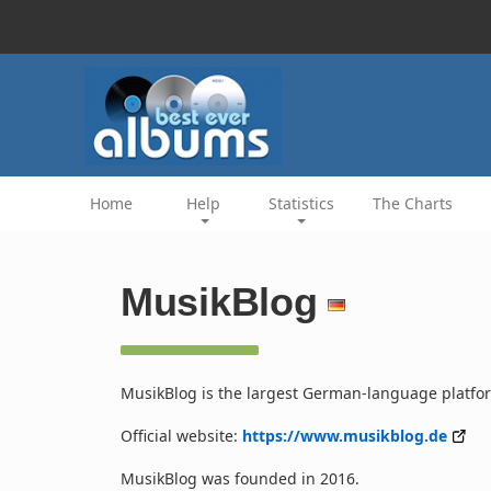
Home
Help
Statistics
The Charts
MusikBlog
MusikBlog is the largest German-language platfo
Official website:
https://www.musikblog.de
MusikBlog was founded in 2016.