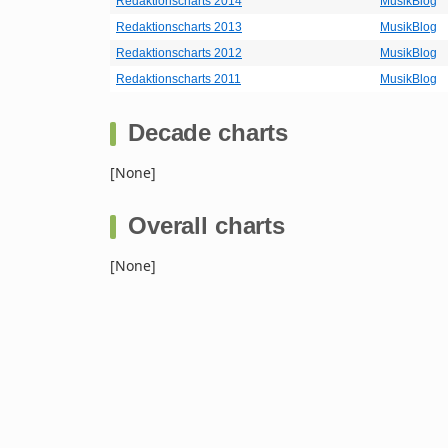
Redaktionscharts 2014
MusikBlog
Redaktionscharts 2013
MusikBlog
Redaktionscharts 2012
MusikBlog
Redaktionscharts 2011
MusikBlog
Decade charts
[None]
Overall charts
[None]