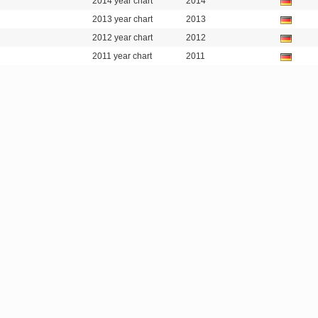
2014 year chart
2014
2013 year chart
2013
2012 year chart
2012
2011 year chart
2011