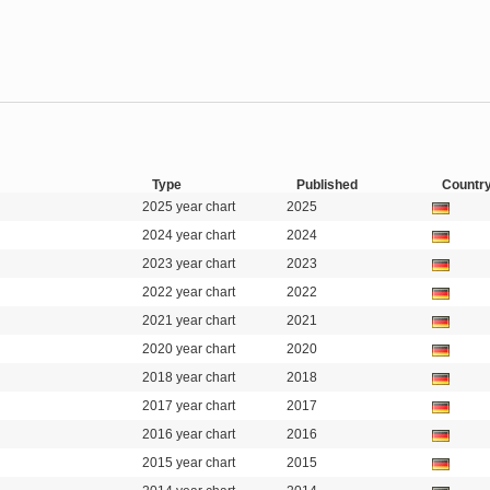
Type
Published
Countr
2025 year chart
2025
2024 year chart
2024
2023 year chart
2023
2022 year chart
2022
2021 year chart
2021
2020 year chart
2020
2018 year chart
2018
2017 year chart
2017
2016 year chart
2016
2015 year chart
2015