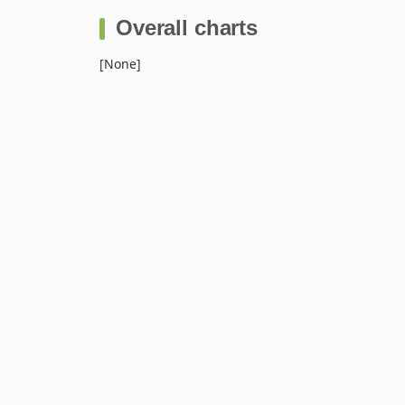
Overall charts
[None]